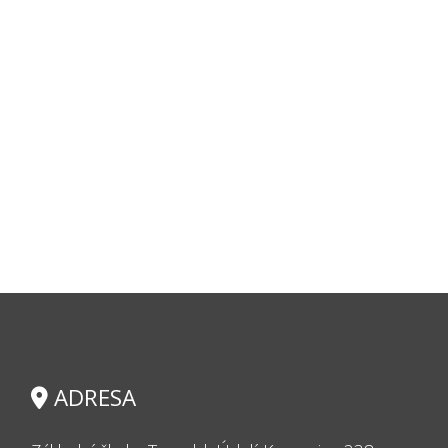
ADRESA