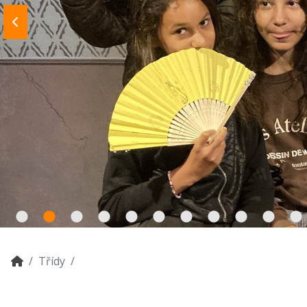
Třídy