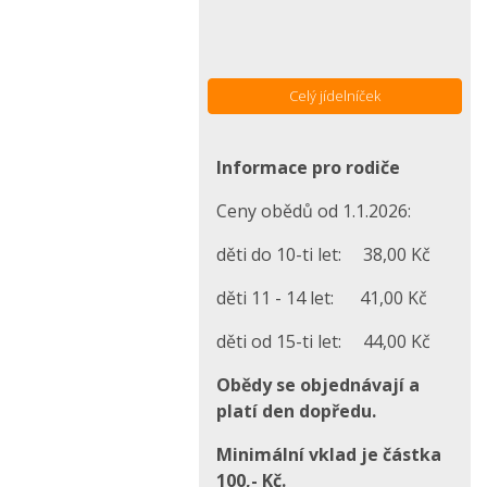
Celý jídelníček
Informace pro rodiče
Ceny obědů od 1.1.2026:
děti do 10-ti let: 38,00 Kč
děti 11 - 14 let: 41,00 Kč
děti od 15-ti let: 44,00 Kč
Obědy se objednávají a
platí den dopředu.
Minimální vklad je částka
100,- Kč.