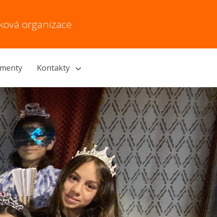
vková organizace
menty
Kontakty