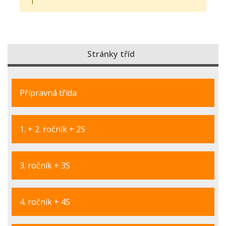
Stránky tříd
Přípravná třída
1. + 2. ročník + 2S
3. ročník + 3S
4. ročník + 4S