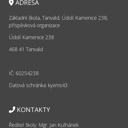
ADRESA
Základní škola, Tanvald, Údolí Kamenice 238,
příspěvková organizace
Údolí Kamenice 238
468 41 Tanvald
IČ: 60254238
Datová schránka: kyxms43
KONTAKTY
Ředitel školy: Mgr. Jan Kulhánek