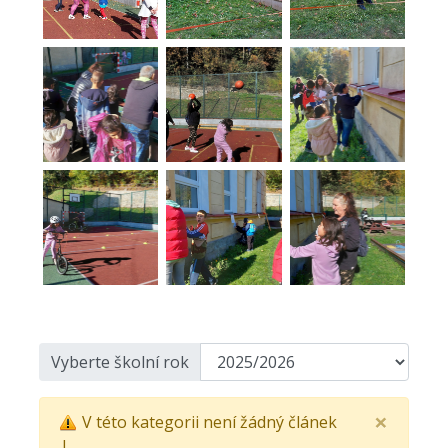
Vyberte školní rok
×
V této kategorii není žádný článek
|