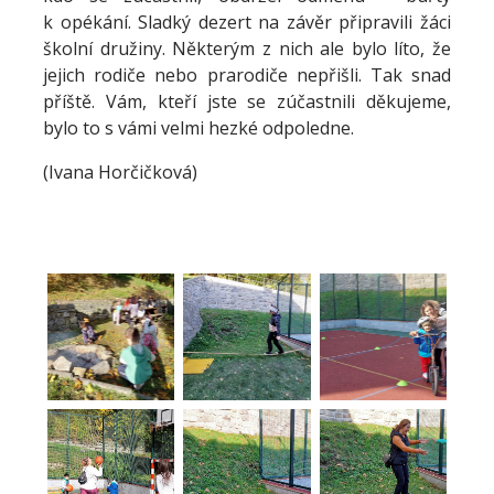
k opékání. Sladký dezert na závěr připravili žáci
školní družiny. Některým z nich ale bylo líto, že
jejich rodiče nebo prarodiče nepřišli. Tak snad
příště. Vám, kteří jste se zúčastnili děkujeme,
bylo to s vámi velmi hezké odpoledne.
(Ivana Horčičková)