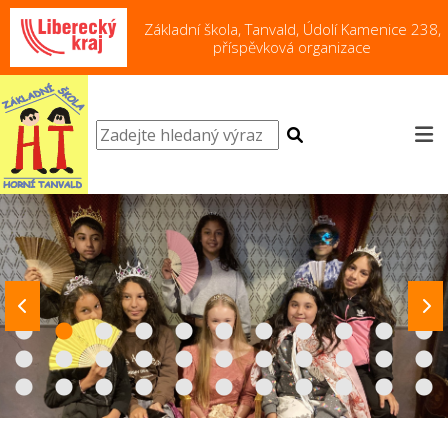
Základní škola, Tanvald, Údolí Kamenice 238,
příspěvková organizace