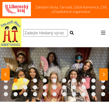
Základní škola, Tanvald, Údolí Kamenice 238,
příspěvková organizace