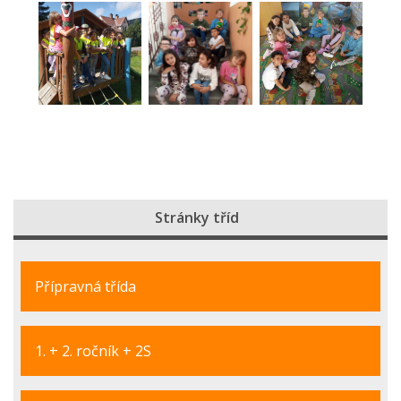
Stránky tříd
Přípravná třída
1. + 2. ročník + 2S