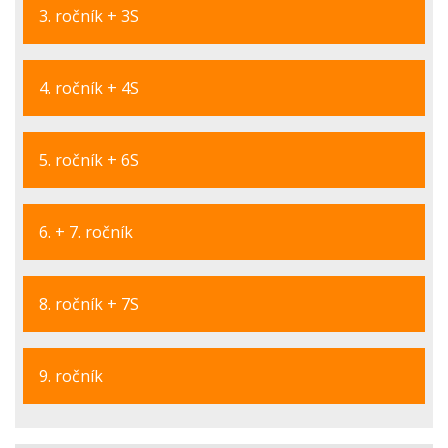
3. ročník + 3S
4. ročník + 4S
5. ročník + 6S
6. + 7. ročník
8. ročník + 7S
9. ročník