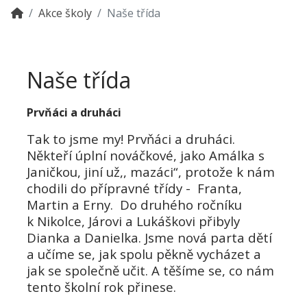
Akce školy
Naše třída
Naše třída
Prvňáci a druháci
Tak to jsme my! Prvňáci a druháci.
Někteří úplní nováčkové, jako Amálka s
Janičkou, jiní už,, mazáci“, protože k nám
chodili do přípravné třídy -
Franta,
Martin a Erny.
Do druhého ročníku
k Nikolce, Járovi a Lukáškovi přibyly
Dianka a Danielka. Jsme nová parta dětí
a učíme se, jak spolu pěkně vycházet a
jak se společně učit. A těšíme se, co nám
tento školní rok přinese.