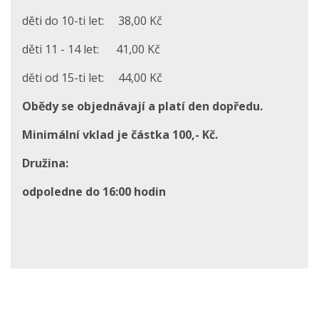
děti do 10-ti let: 38,00 Kč
děti 11 - 14 let: 41,00 Kč
děti od 15-ti let: 44,00 Kč
Obědy se objednávají a platí den dopředu.
Minimální vklad je částka 100,- Kč.
Družina:
odpoledne do 16:00 hodin