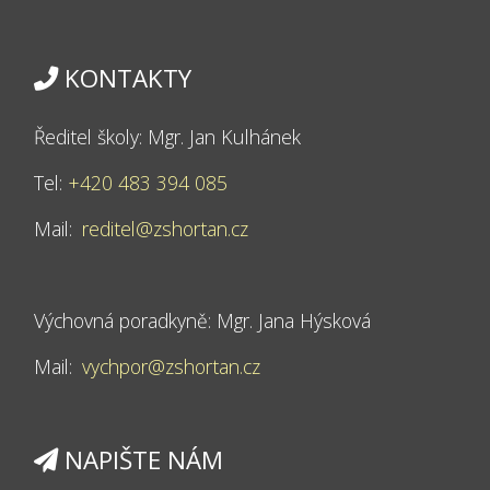
KONTAKTY
Ředitel školy: Mgr. Jan Kulhánek
Tel:
+420 483 394 085
Mail:
reditel@zshortan.cz
Výchovná poradkyně: Mgr. Jana Hýsková
Mail:
vychpor@zshortan.cz
NAPIŠTE NÁM