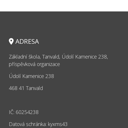
ADRESA
Základní škola, Tanvald, Údolí Kamenice 238,
příspěvková organizace
Údolí Kamenice 238
468 41 Tanvald
IČ: 60254238
Datová schránka: kyxms43