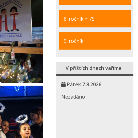
8. ročník + 7S
9. ročník
V příštích dnech vaříme
Pátek 7.8.2026
Nezadáno