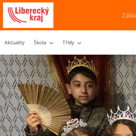
Zákl
Aktuality
Škola
Třídy