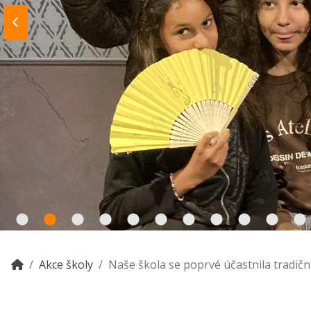
Akce školy
Naše škola se poprvé účastnila tradi